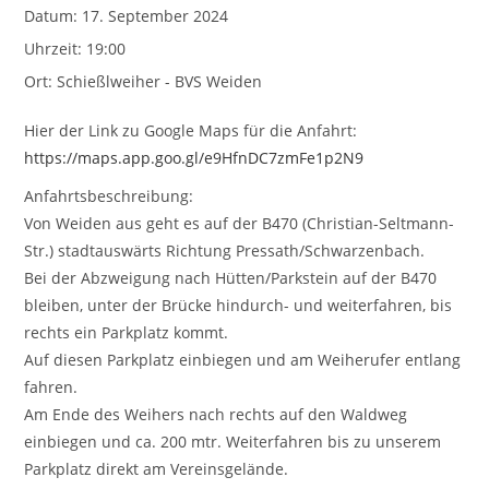
Datum:
17. September 2024
Uhrzeit:
19:00
Ort:
Schießlweiher - BVS Weiden
Hier der Link zu Google Maps für die Anfahrt:
https://maps.app.goo.gl/e9HfnDC7zmFe1p2N9
Anfahrtsbeschreibung:
Von Weiden aus geht es auf der B470 (Christian-Seltmann-
Str.) stadtauswärts Richtung Pressath/Schwarzenbach.
Bei der Abzweigung nach Hütten/Parkstein auf der B470
bleiben, unter der Brücke hindurch- und weiterfahren, bis
rechts ein Parkplatz kommt.
Auf diesen Parkplatz einbiegen und am Weiherufer entlang
fahren.
Am Ende des Weihers nach rechts auf den Waldweg
einbiegen und ca. 200 mtr. Weiterfahren bis zu unserem
Parkplatz direkt am Vereinsgelände.