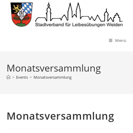
Zum
Inhalt
springen
Menü
Monatsversammlung
>
Events
>
Monatsversammlung
Monatsversammlung