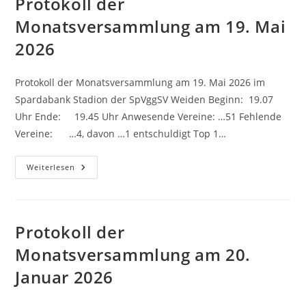
Protokoll der
Monatsversammlung am 19. Mai
2026
Protokoll der Monatsversammlung am 19. Mai 2026 im
Spardabank Stadion der SpVggSV Weiden Beginn: 19.07
Uhr Ende: 19.45 Uhr Anwesende Vereine: …51 Fehlende
Vereine: …4, davon …1 entschuldigt Top 1…
Protokoll
Weiterlesen
Der
Monatsversammlung
Am
19.
Mai
2026
Protokoll der
Monatsversammlung am 20.
Januar 2026