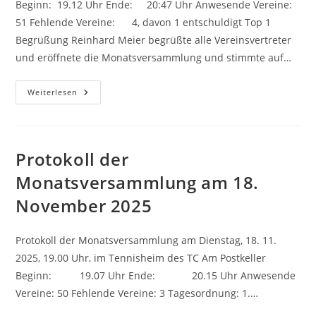
Beginn: 19.12 Uhr Ende: 20:47 Uhr Anwesende Vereine:
51 Fehlende Vereine: 4, davon 1 entschuldigt Top 1
Begrüßung Reinhard Meier begrüßte alle Vereinsvertreter
und eröffnete die Monatsversammlung und stimmte auf…
Protokoll
Weiterlesen
Der
Monatsversammlung
Am
20.
Januar
2026
Protokoll der
Monatsversammlung am 18.
November 2025
Protokoll der Monatsversammlung am Dienstag, 18. 11.
2025, 19.00 Uhr, im Tennisheim des TC Am Postkeller
Beginn: 19.07 Uhr Ende: 20.15 Uhr Anwesende
Vereine: 50 Fehlende Vereine: 3 Tagesordnung: 1.…