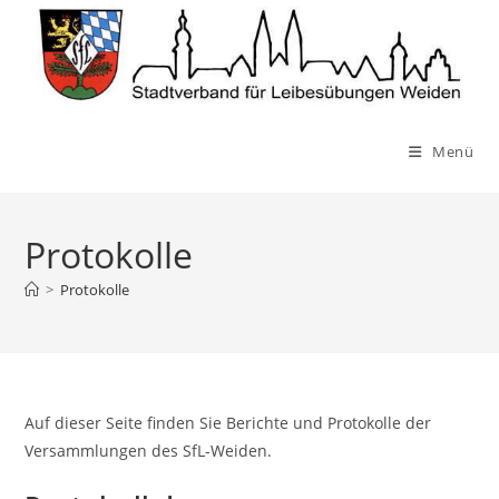
Zum
Inhalt
springen
Menü
Protokolle
>
Protokolle
Auf dieser Seite finden Sie Berichte und Protokolle der
Versammlungen des SfL-Weiden.