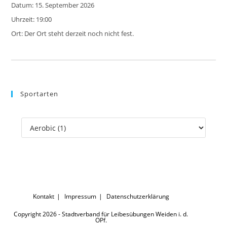
Datum:
15. September 2026
pan
Uhrzeit:
19:00
Ort:
Der Ort steht derzeit noch nicht fest.
Sportarten
Kontakt
Impressum
Datenschutzerklärung
Copyright 2026 - Stadtverband für Leibesübungen Weiden i. d.
OPf.