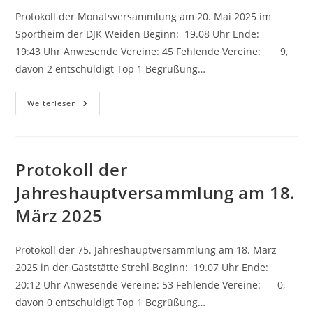
Protokoll der Monatsversammlung am 20. Mai 2025 im
Sportheim der DJK Weiden Beginn: 19.08 Uhr Ende:
19:43 Uhr Anwesende Vereine: 45 Fehlende Vereine: 9,
davon 2 entschuldigt Top 1 Begrüßung…
Protokoll
Weiterlesen
Der
Monatsversammlung
Am
20.
Mai
2025
Protokoll der
Jahreshauptversammlung am 18.
März 2025
Protokoll der 75. Jahreshauptversammlung am 18. März
2025 in der Gaststätte Strehl Beginn: 19.07 Uhr Ende:
20:12 Uhr Anwesende Vereine: 53 Fehlende Vereine: 0,
davon 0 entschuldigt Top 1 Begrüßung…