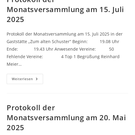
Monatsversammlung am 15. Juli
2025
Protokoll der Monatsversammlung am 15. Juli 2025 in der
Gaststätte „Zum alten Schuster“ Beginn: 19.08 Uhr
Ende: 19.43 Uhr Anwesende Vereine: 50
Fehlende Vereine: 4 Top 1 Begrüßung Reinhard
Meier…
Protokoll
Weiterlesen
Der
Monatsversammlung
Am
15.
Juli
2025
Protokoll der
Monatsversammlung am 20. Mai
2025