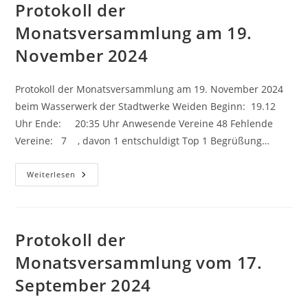
2025
Protokoll der
Monatsversammlung am 19.
November 2024
Protokoll der Monatsversammlung am 19. November 2024
beim Wasserwerk der Stadtwerke Weiden Beginn: 19.12
Uhr Ende: 20:35 Uhr Anwesende Vereine 48 Fehlende
Vereine: 7 , davon 1 entschuldigt Top 1 Begrüßung…
Protokoll
Weiterlesen
Der
Monatsversammlung
Am
19.
November
2024
Protokoll der
Monatsversammlung vom 17.
September 2024