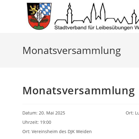
Zum
Inhalt
springen
Monatsversammlung
Monatsversammlung
Datum:
20. Mai 2025
Ort: L
Uhrzeit:
19:00
Ort:
Vereinsheim des DJK Weiden