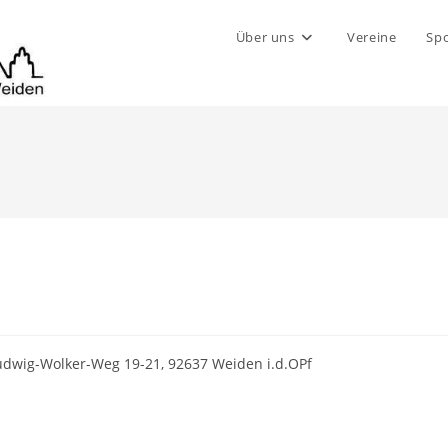
Über uns
Vereine
Spo
udwig-Wolker-Weg 19-21, 92637 Weiden i.d.OPf