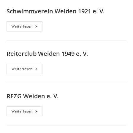
Schwimmverein Weiden 1921 e. V.
Schwimmverein
Weiterlesen
Weiden
1921
E.
V.
Reiterclub Weiden 1949 e. V.
Reiterclub
Weiterlesen
Weiden
1949
E.
V.
RFZG Weiden e. V.
RFZG
Weiterlesen
Weiden
E.
V.