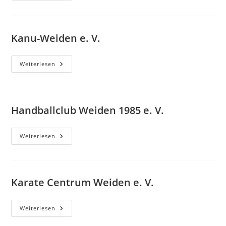
E.
V.
Kanu-Weiden e. V.
Kanu-
Weiterlesen
Weiden
E.
V.
Handballclub Weiden 1985 e. V.
Handballclub
Weiterlesen
Weiden
1985
E.
V.
Karate Centrum Weiden e. V.
Karate
Weiterlesen
Centrum
Weiden