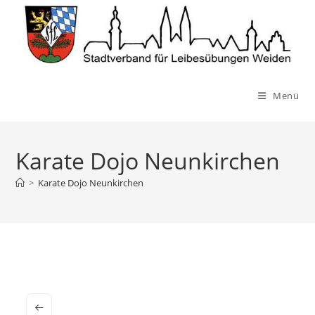
Zum
Inhalt
springen
Menü
Karate Dojo Neunkirchen
>
Karate Dojo Neunkirchen