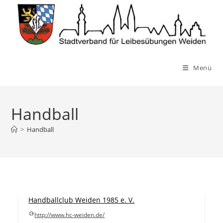
Zum
Inhalt
springen
Menü
Handball
>
Handball
Handballclub Weiden 1985 e. V.
http://www.hc-weiden.de/