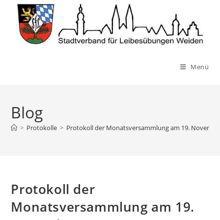
Zum
Inhalt
springen
Menü
Blog
>
Protokolle
>
Protokoll der Monatsversammlung am 19. Novembe
Protokoll der
Monatsversammlung am 19.