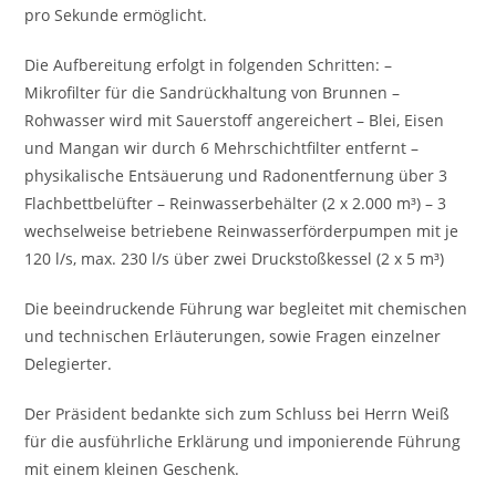
pro Sekunde ermöglicht.
Die Aufbereitung erfolgt in folgenden Schritten: –
Mikrofilter für die Sandrückhaltung von Brunnen –
Rohwasser wird mit Sauerstoff angereichert – Blei, Eisen
und Mangan wir durch 6 Mehrschichtfilter entfernt –
physikalische Entsäuerung und Radonentfernung über 3
Flachbettbelüfter – Reinwasserbehälter (2 x 2.000 m³) – 3
wechselweise betriebene Reinwasserförderpumpen mit je
120 l/s, max. 230 l/s über zwei Druckstoßkessel (2 x 5 m³)
Die beeindruckende Führung war begleitet mit chemischen
und technischen Erläuterungen, sowie Fragen einzelner
Delegierter.
Der Präsident bedankte sich zum Schluss bei Herrn Weiß
für die ausführliche Erklärung und imponierende Führung
mit einem kleinen Geschenk.