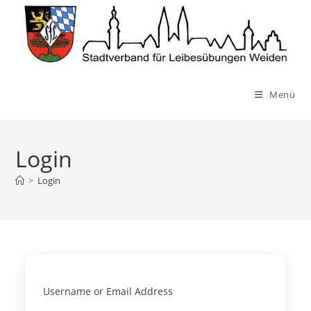
Zum
Inhalt
springen
Menü
Login
>
Login
Username or Email Address