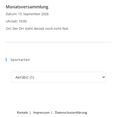
the
Monatsversammlung
sea
Datum:
15. September 2026
pan
Uhrzeit:
19:00
Ort:
Der Ort steht derzeit noch nicht fest.
Sportarten
Kontakt
Impressum
Datenschutzerklärung